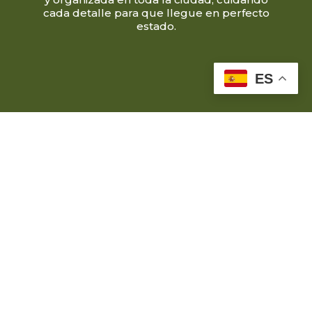
cada detalle para que llegue en perfecto
estado.
ES
OBTENER INFORMACIÓN
Contáctanos
Home
Nosotros
Servicios